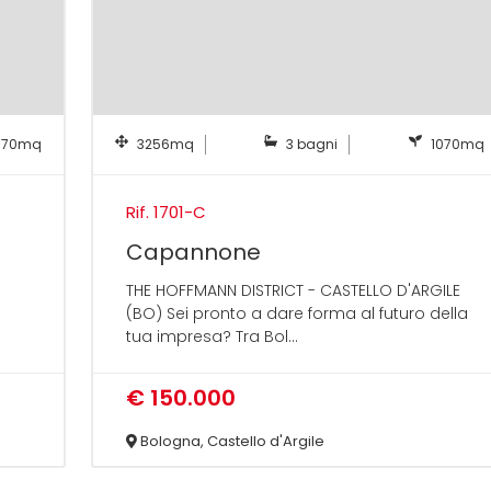
070mq
3256mq
3 bagni
1070mq
Rif. 1701-C
Capannone
THE HOFFMANN DISTRICT - CASTELLO D'ARGILE
(BO) Sei pronto a dare forma al futuro della
tua impresa? Tra Bol...
€ 150.000
Bologna, Castello d'Argile