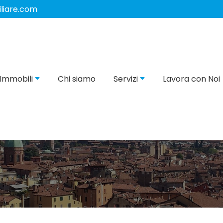
iare.com
Immobili
Chi siamo
Servizi
Lavora con Noi