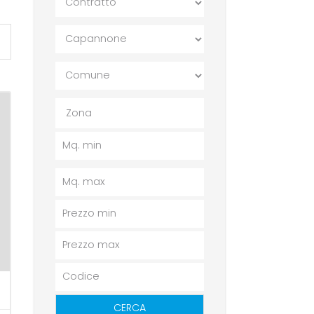
Zona
CERCA