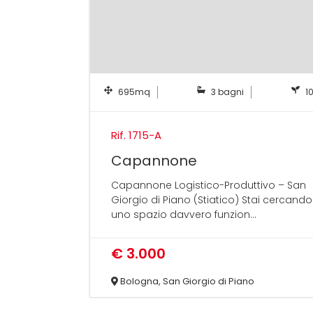
695mq
3 bagni
1
Rif. 1715-A
Capannone
Capannone Logistico-Produttivo – San
Giorgio di Piano (Stiatico) Stai cercando
uno spazio davvero funzion...
€ 3.000
Bologna, San Giorgio di Piano