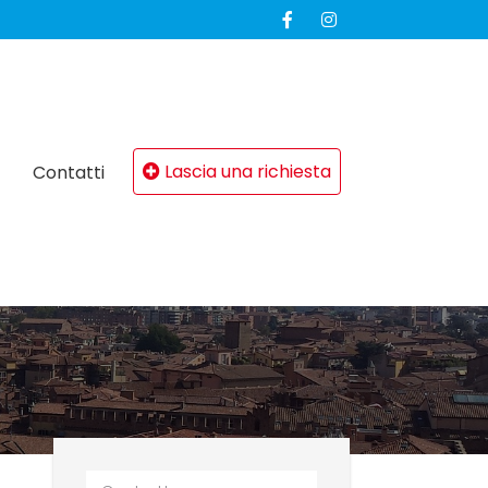
Lascia una richiesta
Contatti