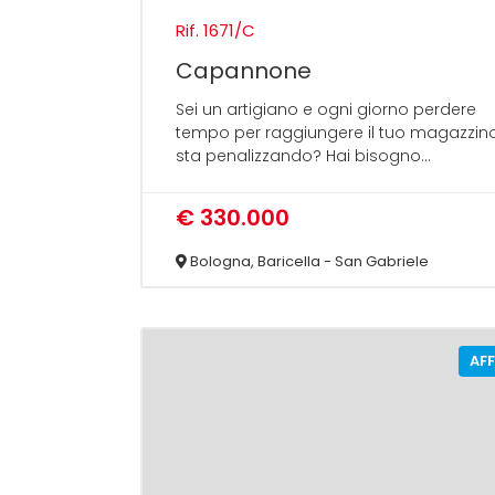
Rif. 1671/C
Capannone
Sei un artigiano e ogni giorno perdere
tempo per raggiungere il tuo magazzino
sta penalizzando? Hai bisogno...
€ 330.000
Bologna, Baricella - San Gabriele
AF