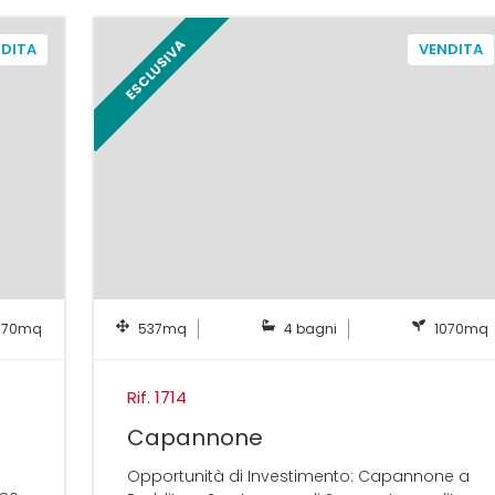
ESCLUSIVA
DITA
VENDITA
070mq
537mq
4 bagni
1070mq
Rif. 1714
Capannone
Opportunità di Investimento: Capannone a