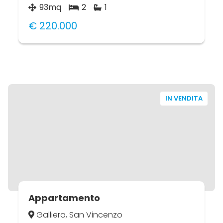
93mq
2
1
€ 220.000
IN VENDITA
Appartamento
Galliera, San Vincenzo