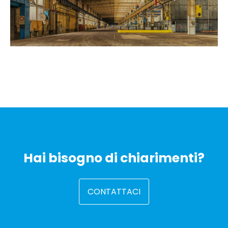
Hai bisogno di chiarimenti?
CONTATTACI