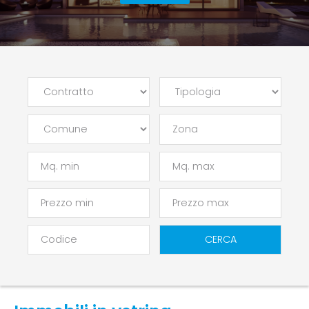
Zona
CERCA