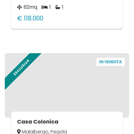
62mq
1
1
€ 118.000
ESCLUSIVA
IN VENDITA
Casa Colonica
Malalbergo, Pegola